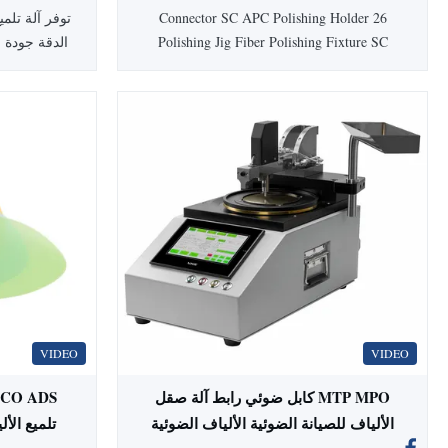
26 Connector SC APC Polishing Holder
Polishing Jig Fiber Polishing Fixture SC
الدقة جودة ا
APC Product Description: The fiber
polishing fixture is IPC Structure,
Independent compression of each connector.
The fiber polishing fixture pass rate with
Interference> = 98% (100% Typical,
وسرعة قابلة 
according to IEC), This fiber ...
المق
VIDEO
VIDEO
MTP MPO كابل ضوئي رابط آلة صقل
الألياف للصيانة الضوئية الألياف الضوئية