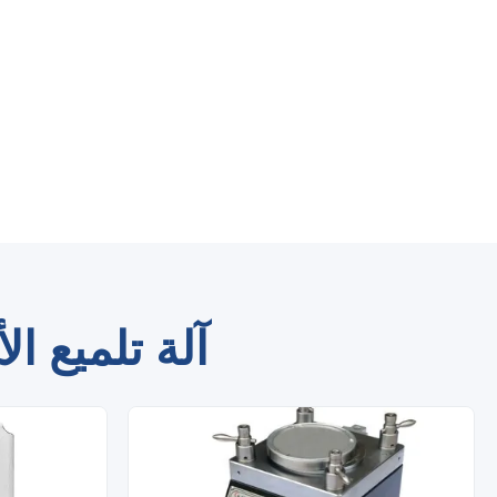
آلة تلميع ا