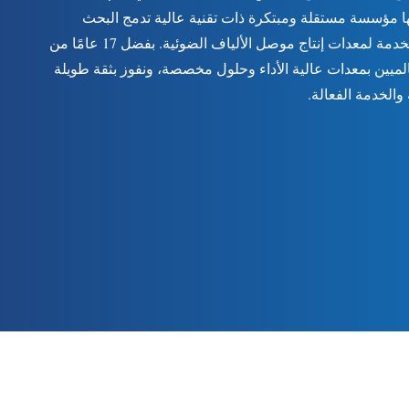
ا مؤسسة مستقلة ومبتكرة ذات تقنية عالية تدمج البحث
والتطوير والإنتاج والمبيعات والخدمة لمعدات إنتاج موصل الألياف الضوئية. بفضل 17 عامًا من
لعالميين بمعدات عالية الأداء وحلول مخصصة، ونفوز بثقة طويلة
والخدمة الفعالة.