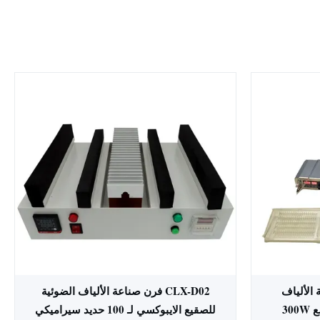
آلية الألياف
CLX-D02 فرن صناعة الألياف الضوئية
الضوئية آلة توزيع إيبوكسي مع 300W
للصقيع الايبوكسي لـ 100 حديد سيراميكي