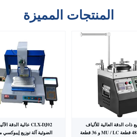
المنتجات المميزة
يع ذات الدقة العالية للألياف
CLX-DJ02 عالية الدقة ال
البصرية مع 48 قطعة MU / LC و 36 قطعة