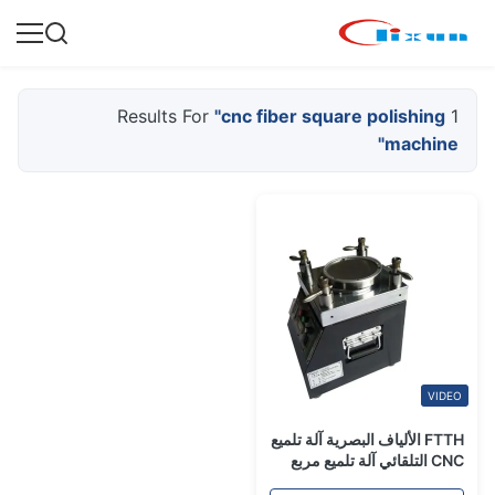
"cnc fiber square polishing
1 Results For
machine"
VIDEO
FTTH الألياف البصرية آلة تلميع
CNC التلقائي آلة تلميع مربع