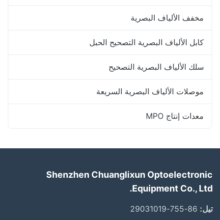
مخفف الألياف البصرية
كابل الألياف البصرية التصحيح الحبل
سلك الألياف البصرية التصحيح
موصلات الألياف البصرية السريعة
معدات إنتاج MPO
Shenzhen Chuanglixun Optoelectronic
Equipment Co., Ltd.
تيل:
86-755-29031019