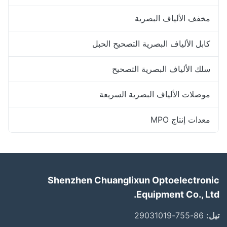
مخفف الألياف البصرية
كابل الألياف البصرية التصحيح الحبل
سلك الألياف البصرية التصحيح
موصلات الألياف البصرية السريعة
معدات إنتاج MPO
Shenzhen Chuanglixun Optoelectronic
Equipment Co., Ltd.
تيل:
86-755-29031019