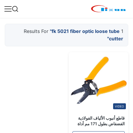
"fk 5021 fiber optic loose tube
1 Results For
cutter"
VIDEO
قاطع أنبوب الألياف الفولاذية
الفضفاض بطول 171 مم أداة
تجريد سترة كابل الألياف