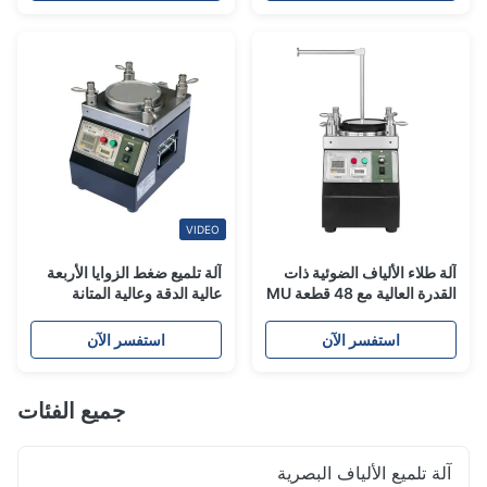
VIDEO
آلة طلاء الألياف الضوئية ذات
آلة تلميع ضغط الزوايا الأربعة
القدرة العالية مع 48 قطعة MU
عالية الدقة وعالية المتانة
/ LC و 36 قطعة SC / FC / ST
استفسر الآن
استفسر الآن
جميع الفئات
آلة تلميع الألياف البصرية