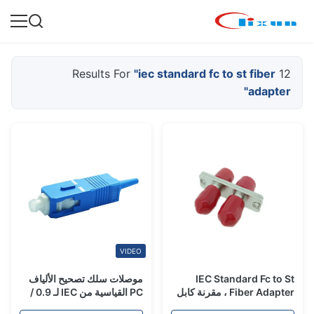
"iec standard fc to st fiber
12 Results For
adapter"
VIDEO
IEC Standard Fc to St
موصلات سلك تصحيح الألياف
Fiber Adapter ، مقرنة كابل
PC القياسية من IEC لـ 0.9 /
الألياف البصرية لصناعة المترو
2.0 / 3.0mm وصلات الألياف