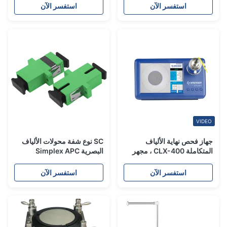
استفسر الآن
استفسر الآن
VIDEO
جهاز فحص نهاية الألياف
SC نوع شفة محولات الألياف
المتكاملة CLX-400 ، مجهر
البصرية Simplex APC
فحص الألياف البصرية
انخفاض فقدان الإدراج
السطحي
استفسر الآن
استفسر الآن