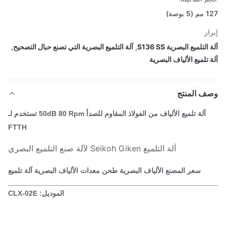
بوصة)
از
لتلميع البصرية S136 SS
,
آلة التلميع البصرية التي تصنع حبال التصحيح
,
 تلميع الألياف البصرية
ف المنتج
آلة تلميع الألياف من الفولاذ المقاوم للصدأ 50dB 80 Rpm تستخدم لـ
FTTH
آلة التلميع Seikoh Giken لآلة صنع التلميع البصري
سعر المصنع الألياف البصرية طحن معدات الألياف البصرية آلة تلميع
الموديل: CLX-02E