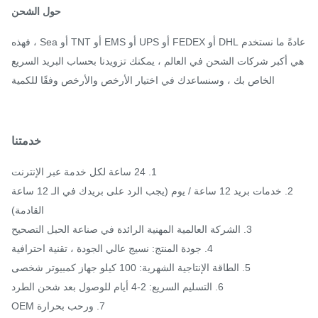
حول الشحن
عادةً ما نستخدم DHL أو FEDEX أو UPS أو EMS أو TNT أو Sea ، فهذه
 أكبر شركات الشحن في العالم ، يمكنك تزويدنا بحساب البريد السريع
الخاص بك ، وسنساعدك في اختيار الأرخص والأرخص وفقًا للكمية
خدمتنا
1. 24 ساعة لكل خدمة عبر الإنترنت
2. خدمات بريد 12 ساعة / يوم (يجب الرد على بريدك في الـ 12 ساعة
القادمة)
3. الشركة العالمية المهنية الرائدة في صناعة الحبل التصحيح
4. جودة المنتج: نسيج عالي الجودة ، تقنية احترافية
5. الطاقة الإنتاجية الشهرية: 100 كيلو جهاز كمبيوتر شخصى
6. التسليم السريع: 2-4 أيام للوصول بعد شحن الطرد
7. ورحب بحرارة OEM