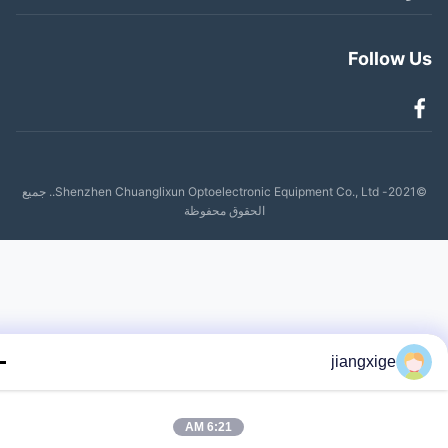
Follow 
©2021- Shenzhen Chuanglixun Optoelectronic Equipment Co., Ltd.. جميع
الحقوق محفوظة
jiangxige
6:21 AM