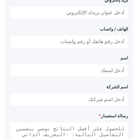
الهاتف / واتساب
اسم
اسم الشركة
رسالة استفسار
*