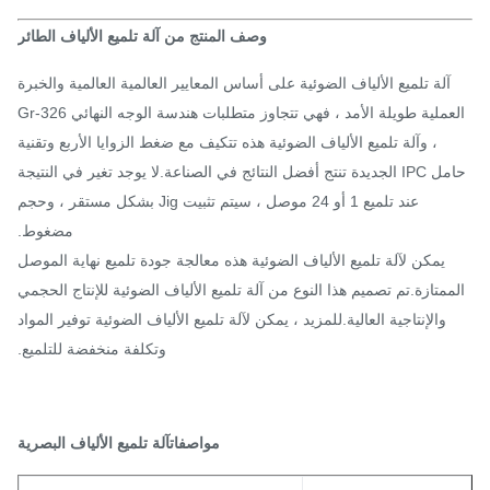
وصف المنتج من آلة تلميع الألياف الطائر
آلة تلميع الألياف الضوئية على أساس المعايير العالمية العالمية والخبرة
العملية طويلة الأمد ، فهي تتجاوز متطلبات هندسة الوجه النهائي Gr-326
، وآلة تلميع الألياف الضوئية هذه تتكيف مع ضغط الزوايا الأربع وتقنية
حامل IPC الجديدة تنتج أفضل النتائج في الصناعة.لا يوجد تغير في النتيجة
عند تلميع 1 أو 24 موصل ، سيتم تثبيت Jig بشكل مستقر ، وحجم
مضغوط.
يمكن لآلة تلميع الألياف الضوئية هذه معالجة جودة تلميع نهاية الموصل
ممتازة.تم تصميم هذا النوع من آلة تلميع الألياف الضوئية للإنتاج الحجمي
والإنتاجية العالية.للمزيد ، يمكن لآلة تلميع الألياف الضوئية توفير المواد
وتكلفة منخفضة للتلميع.
مواصفات
آلة تلميع الألياف البصرية