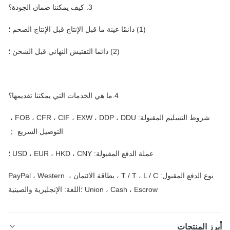
3. كيف يمكننا ضمان الجودة؟
(1) دائمًا عينة ما قبل الإنتاج قبل الإنتاج الضخم ؛
(2) دائما التفتيش النهائي قبل الشحن ؛
4.ما هي الخدمات التي يمكننا تقديمها؟
شروط التسليم المقبولة: FOB ، CFR ، CIF ، EXW ، DDP ، DDU ، 
التوصيل السريع ；
عملة الدفع المقبولة: USD ، EUR ، HKD ، CNY ؛
نوع الدفع المقبول: T / T ، L / C ، بطاقة الائتمان ، PayPal ، Western 
Union ، Cash ، Escrow ؛اللغة: الإنجليزية والصينية
ز المنتجات