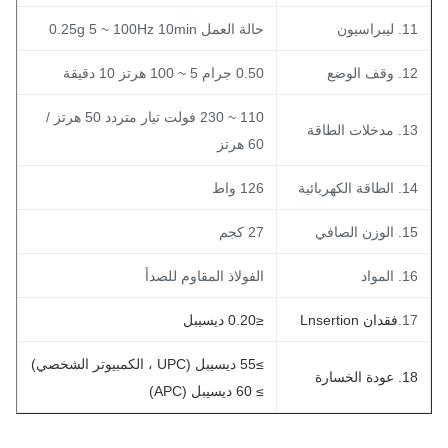
. ليبراسيون
حالة العمل 0.25g 5 ~ 100Hz 10min
. وقف الوضع
0.50 جرام 5 ~ 100 هرتز 10 دقيقة
110 ~ 230 فولت تيار متردد 50 هرتز /
 مدخلات الطاقة
60 هرتز
 الطاقة الكهربائية
126 واط
. الوزن الصافي
27 كجم
. المواد
الفولاذ المقاوم للصدأ
17
فقدان Lnsertion
≤0.20 ديسيبل
≥55 ديسيبل (UPC ، الكمبيوتر الشخصي)
. عودة الخسارة
≥ 60 ديسيبل (APC)