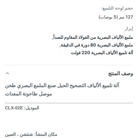
 لوحة التلميع:
وصات)
از
ع الألياف البصرية من الفولاذ المقاوم للصدأ
,
لألياف البصرية 80 دورة في الدقيقة
,
تلميع الألياف البصرية 220 فولت
ف المنتج
آلة تلميع الألياف التصحيح الحبل صنع الملمع البصري طحن
موصل طاحونة المعدات
الموديل: CLX-02E
مكان المنشأ: شنتشن ، الصين