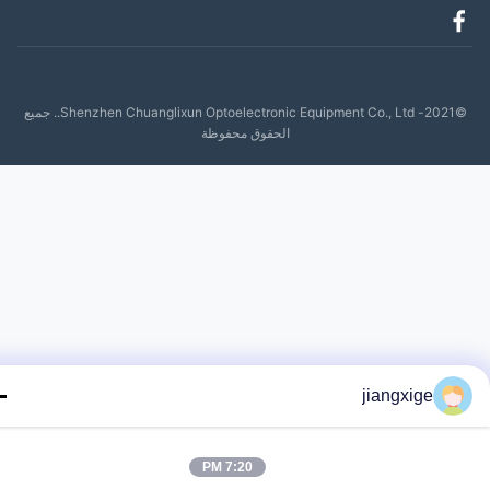
©2021- Shenzhen Chuanglixun Optoelectronic Equipment Co., Ltd.. جميع
الحقوق محفوظة
jiangxige
7:20 PM