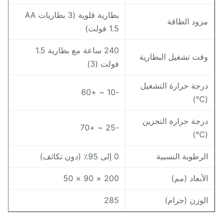
بطارية قلوية (3 بطاريات AA
زود الطاقة
1.5 فولت)
240 ساعة مع بطارية 1.5
قت تشغيل البطارية
فولت (3)
رجة حرارة التشغيل
-10 ~ +60
(℃
رجة حرارة التخزين
-25 ~ +70
(℃
لرطوبة النسبية
0 إلى 95٪ (دون تكاثف)
لأبعاد (مم)
200 × 90 × 50
لوزن (جرام)
285