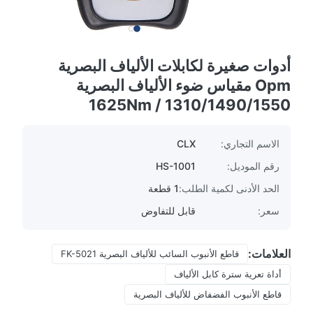
أدوات صغيرة لكابلات الألياف البصرية
Opm مقياس ضوء الألياف البصرية
1310/1490/1550 / 1625Nm
الاسم التجاري:
CLX
رقم الموديل:
HS-1001
الحد الأدنى لكمية الطلب:
1 قطعة
سعر:
قابل للتفاوض
العلامات:
قاطع الأنبوب السائب للألياف البصرية FK-5021
أداة تعرية سترة كابل الألياف
قاطع الأنبوب الفضفاض للألياف البصرية