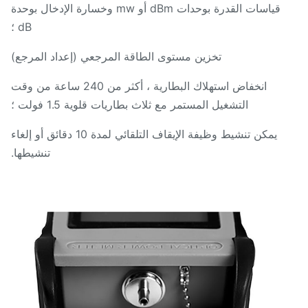
قياسات القدرة بوحدات dBm أو mw وخسارة الإدخال بوحدة
dB ؛
تخزين مستوى الطاقة المرجعي (إعداد المرجع)
انخفاض استهلاك البطارية ، أكثر من 240 ساعة من وقت
التشغيل المستمر مع ثلاث بطاريات قلوية 1.5 فولت ؛
يمكن تنشيط وظيفة الإيقاف التلقائي لمدة 10 دقائق أو إلغاء
تنشيطها.