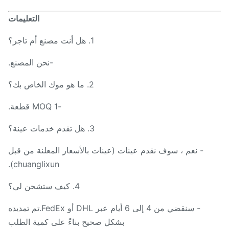
التعليمات
1. هل أنت مصنع أم تاجر؟
-نحن المصنع.
2. ما هو موك الخاص بك؟
-MOQ 1 قطعة.
3. هل تقدم خدمات عينة؟
- نعم ، سوف نقدم عينات (عينات بالأسعار المعلنة من قبل
chuanglixun).
4. كيف ستشحن لي؟
- سنقضي من 4 إلى 6 أيام عبر DHL أو FedEx.تم تمديده
بشكل صحيح بناءً على كمية الطلب