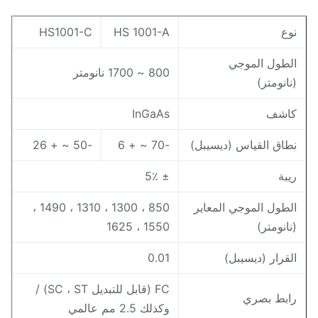
وع
HS 1001-A
HS1001-C
لطول الموجي
800 ~ 1700 نانومتر
نانومتر)
اشف
InGaAs
طاق القياس (ديسيبل)
-70 ~ + 6
-50 ~ + 26
يبة
± 5٪
لطول الموجي المعاير
850 ، 1300 ، 1310 ، 1490 ،
نانومتر)
1550 ، 1625
لقرار (ديسيبل)
0.01
FC (قابل للتبديل SC ، ST) /
ابط بصري
وكذلك 2.5 مم عالمي