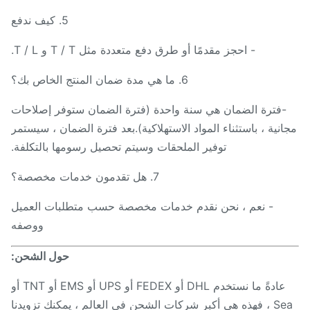
5. كيف ندفع
- احجز مقدمًا أو طرق دفع متعددة مثل T / T و T / L.
6. ما هي مدة ضمان المنتج الخاص بك؟
-فترة الضمان هي سنة واحدة (فترة الضمان ستوفر إصلاحات
انية ، باستثناء المواد الاستهلاكية).بعد فترة الضمان ، سيستمر
توفير الملحقات وسيتم تحصيل رسومها بالتكلفة.
7. هل تقدمون خدمات مخصصة؟
- نعم ، نحن نقدم خدمات مخصصة حسب متطلبات العميل
ووصفه
حول الشحن:
عادةً ما نستخدم DHL أو FEDEX أو UPS أو EMS أو TNT أو
Sea ، فهذه هي أكبر شركات الشحن في العالم ، يمكنك تزويدنا