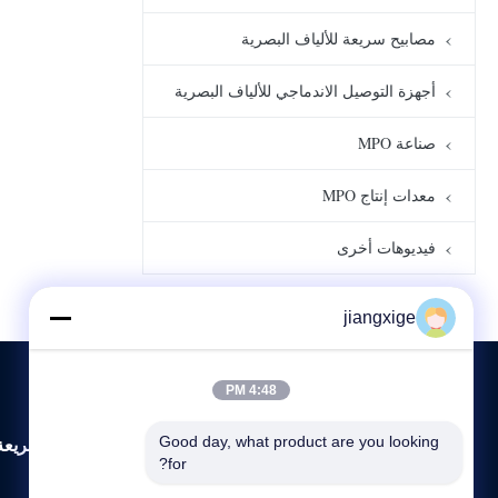
مصابيح سريعة للألياف البصرية
أجهزة التوصيل الاندماجي للألياف البصرية
صناعة MPO
معدات إنتاج MPO
فيديوهات أخرى
jiangxige
4:48 PM
روابط سريعة
Good day, what product are you looking 
for?
المنزل