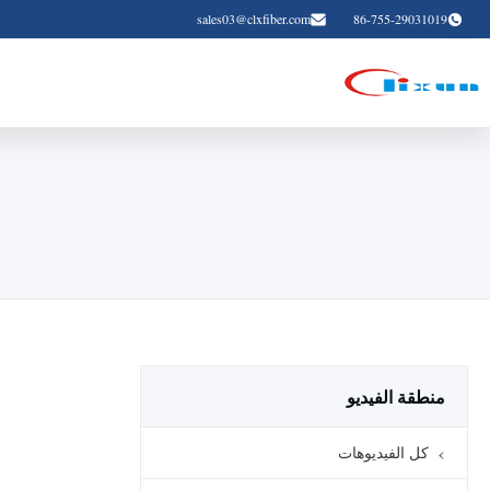
sales03@clxfiber.com
86-755-29031019
منطقة الفيديو
كل الفيديوهات