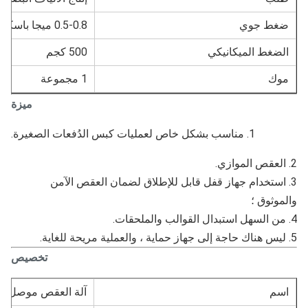
غط جوي
0.5-0.8 ميجا باسكال
لضغط الميكانيكي
500 كجم
وك
1 مجموعة
ميزة
1. مناسب بشكل خاص لعمليات كبس الدُفعات الصغيرة.
3. استخدام جهاز قفل قابل للإطلاق لضمان العقص الآمن 
موثوق ؛
تخصيص
سم
آلة العقص موصل الألياف