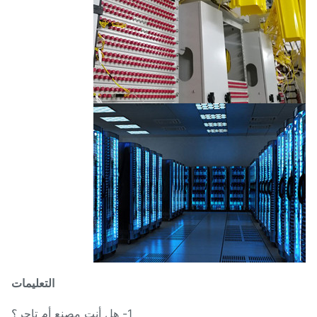
التعليمات
1- هل أنت مصنع أم تاجر؟