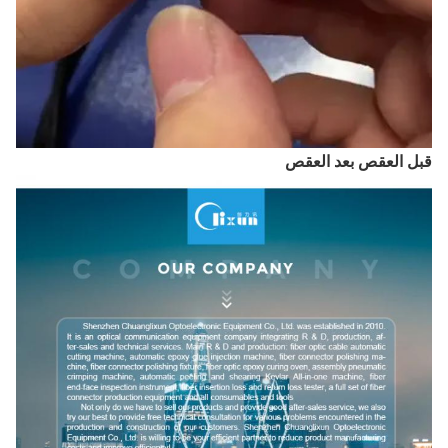
ل العقص
بعد العقص