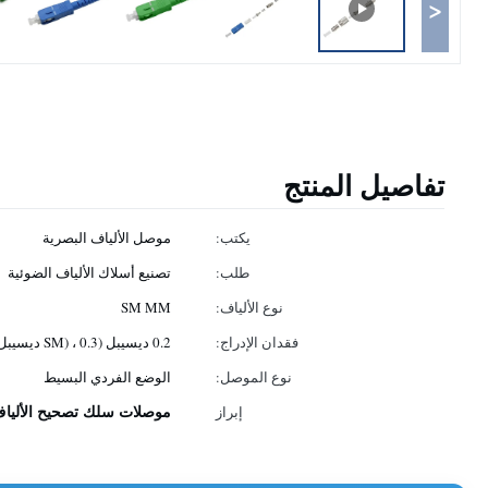
<
تفاصيل المنتج
يكتب:
موصل الألياف البصرية
طلب:
تصنيع أسلاك الألياف الضوئية
نوع الألياف:
SM MM
فقدان الإدراج:
0.2 ديسيبل (SM) ، 0.3 ديسيبل (مم)
نوع الموصل:
الوضع الفردي البسيط
موصلات سلك تصحيح الألياف T SC
إبراز