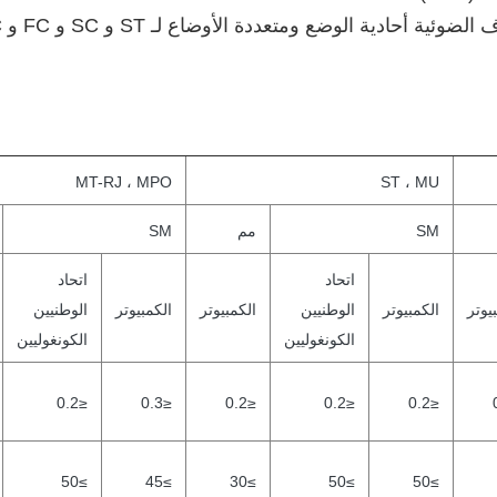
ع ومتعددة الأوضاع لـ ST و SC و FC و LC و E2000 و MPO و MU
MT-RJ ، MPO
ST ، MU
SM
مم
SM
اتحاد
اتحاد
يوتر
الكمبيوتر
الوطنيين
الكمبيوتر
الكمبيوتر
الوطنيين
الكونغوليين
الكونغوليين
≤0.2
≤0.3
≤0.2
≤0.2
≤0.2
≥50
≥45
≥30
≥50
≥50