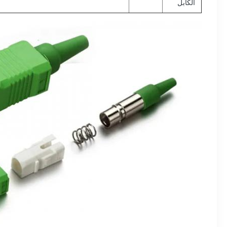
الكابل