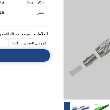
مكان المنشأ:
قوان
سعر:
قاب
العلامات
موصلات سلك التصحيح ال
الموصل البصري PBT fc