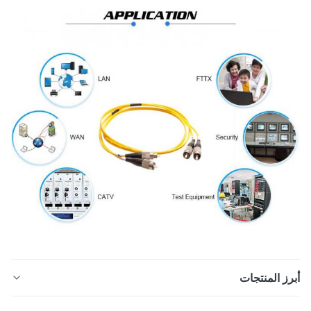
ز المنتجات
SC LC 0.9 2.0 3.0mm الألياف البصرية التصحيح الحبل وضع