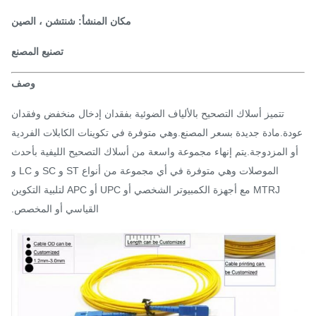
مكان المنشأ: شنتشن ، الصين
تصنيع المصنع
وصف
تتميز أسلاك التصحيح بالألياف الضوئية بفقدان إدخال منخفض وفقدان
ة.مادة جديدة بسعر المصنع.وهي متوفرة في تكوينات الكابلات الفردية
 المزدوجة.يتم إنهاء مجموعة واسعة من أسلاك التصحيح الليفية بأحدث
الموصلات وهي متوفرة في أي مجموعة من أنواع ST و SC و LC و
MTRJ مع أجهزة الكمبيوتر الشخصي أو UPC أو APC لتلبية التكوين
القياسي أو المخصص.