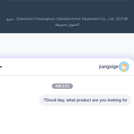
©2021- Shenzhen Chuanglixun Optoelectronic Equipment Co., Ltd.. جميع
الحقوق محفوظة
jiangxige
2:51 AM
Good day, what product are you looking fo