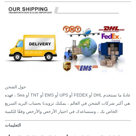
حول الشحن
عادةً ما نستخدم DHL أو FEDEX أو UPS أو EMS أو TNT أو Sea ، فهذه
 أكبر شركات الشحن في العالم ، يمكنك تزويدنا بحساب البريد السريع
الخاص بك ، وسنساعدك في اختيار الأرخص والأرخص وفقًا للكمية
التعليمات