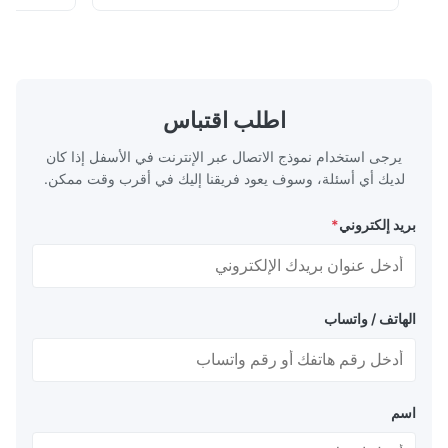
مناسبة للتلميع بالمواد الجافة أو المائية أو الزيتية
المسامير
● فيلم تلميع الألياف هو معدل تلميع دائ...
الزيتية. فيلم تلميع 
اطلب اقتباس
يرجى استخدام نموذج الاتصال عبر الإنترنت في الأسفل إذا كان
لديك أي أسئلة، وسوف يعود فريقنا إليك في أقرب وقت ممكن.
بريد إلكتروني
*
الهاتف / واتساب
اسم