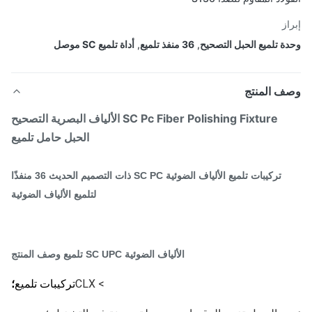
از
ة تلميع الحبل التصحيح
,
36 منفذ تلميع
,
أداة تلميع SC موصل
ف المنتج
SC Pc Fiber Polishing Fixture الألياف البصرية التصحيح
الحبل حامل تلميع
تركيبات تلميع الألياف الضوئية SC PC ذات التصميم الحديث 36 منفذًا
لتلميع الألياف الضوئية
الألياف الضوئية SC UPC تلميع وصف المنتج
> CLX
تركيبات تلميع
؛