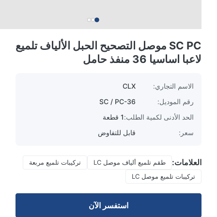
SC PC موصل التصحيح الحبل الألياف تلميع
لاعبا اساسيا 36 منفذ حامل
الاسم التجاري:
CLX
رقم الموديل:
SC / PC-36
الحد الأدنى لكمية الطلب:
1 قطعة
سعر:
قابل للتفاوض
العلامات:
طقم تلميع ألياف موصل LC
تركيبات تلميع مربعة
تركيبات تلميع موصل LC
استفسر الآن