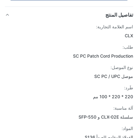
صيل المنتج
 العلامة التجارية:
C
ب:
SC PC Patch Cord Product
 الموصل:
SC PC / U
د:
 100 مم
 مناسبة:
CLX-0 و SFP-550
اد:
لاذ المقاوم للصدأ S136