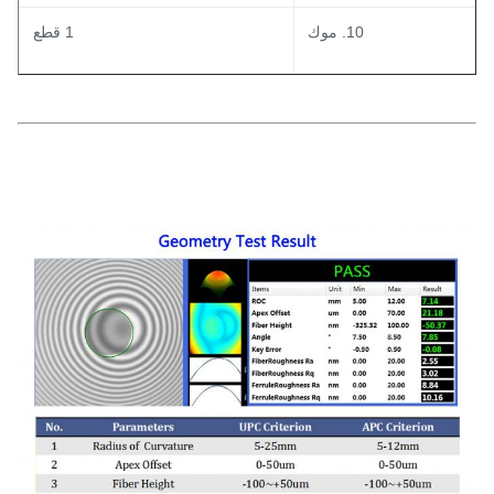
10. موك
1 قطع