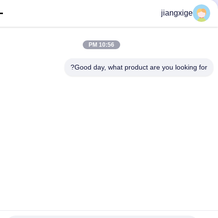
jiangxige
10:56 PM
Good day, what product are you looking fo