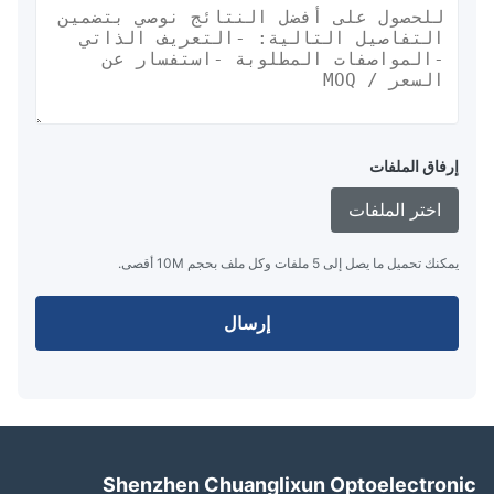
إرفاق الملفات
اختر الملفات
يمكنك تحميل ما يصل إلى 5 ملفات وكل ملف بحجم 10M أقصى.
إرسال
Shenzhen Chuanglixun Optoelectron