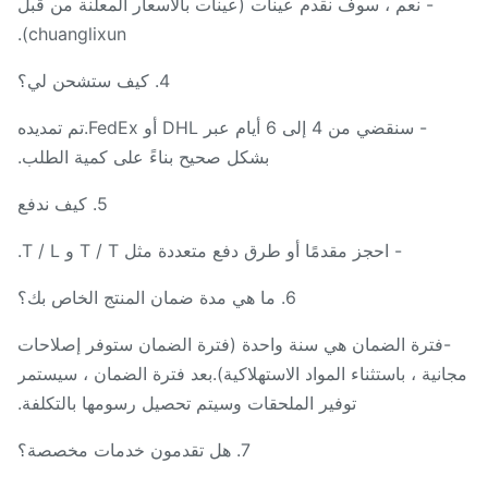
- نعم ، سوف نقدم عينات (عينات بالأسعار المعلنة من قبل
chuanglixun).
4. كيف ستشحن لي؟
- سنقضي من 4 إلى 6 أيام عبر DHL أو FedEx.تم تمديده
بشكل صحيح بناءً على كمية الطلب.
5. كيف ندفع
- احجز مقدمًا أو طرق دفع متعددة مثل T / T و T / L.
6. ما هي مدة ضمان المنتج الخاص بك؟
-فترة الضمان هي سنة واحدة (فترة الضمان ستوفر إصلاحات
انية ، باستثناء المواد الاستهلاكية).بعد فترة الضمان ، سيستمر
توفير الملحقات وسيتم تحصيل رسومها بالتكلفة.
7. هل تقدمون خدمات مخصصة؟