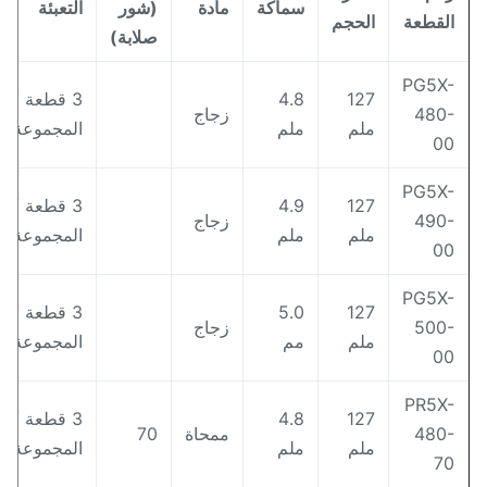
سماكة
مادة
(شور
التعبئة
لقطعة
الحجم
صلابة)
PG5X
127
4.8
3 قطعة /
480
زجاج
ملم
ملم
المجموعة
0
PG5X
127
4.9
3 قطعة /
490
زجاج
ملم
ملم
المجموعة
0
PG5X
127
5.0
3 قطعة /
500
زجاج
ملم
مم
المجموعة
0
PR5X
127
4.8
3 قطعة /
480
ممحاة
70
ملم
ملم
المجموعة
7