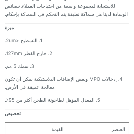
للاستجابة لمجموعة واسعة من احتياجات العملاء.خصائص
وسادة لدينا هي سماكة نظيفة.يتم التحكم في السماكة بإحكام.
ميزة
1. التسطيح <2um.
2. خارج القطر 127mm.
3. سمك 5 مم.
4. إدخالات MPO وبعض الإضافات البلاستيكية يمكن أن تكون
معالجة عميقة في الأرض.
5. المعدل المؤهل لطاحونة الطحن أكثر من 95٪.
تخصيص
لعنصر
القيمة