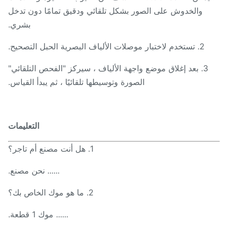
والخدوش على الصور بشكل تلقائي ودقيق تمامًا دون تدخل
بشري.
2. تستخدم لاختبار موصلات الألياف البصرية الحبل التصحيح.
3. بعد إغلاق موضع واجهة الألياف ، سيركز "الفحص التلقائي"
الصورة وتوسيطها تلقائيًا ، ثم يبدأ القياس.
التعليمات
1. هل أنت مصنع أم تاجر؟
...... نحن مصنع.
2. ما هو موك الخاص بك؟
...... موك 1 قطعة.