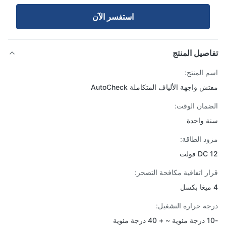
استفسر الآن
صيل المنتج
 المنتج:
 واجهة الألياف المتكاملة AutoCheck
مان الوقت:
 واحدة
د الطاقة:
D فولت
ر اتفاقية مكافحة التصحر:
ة حرارة التشغيل: