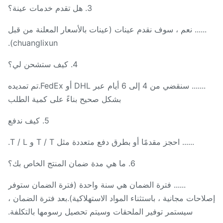
3. هل تقدم خدمات عينة؟
...... نعم ، سوف نقدم عينات (عينات بالأسعار المعلنة من قبل
chuanglixun).
4. كيف ستشحن لي؟
....... سنقضي من 4 إلى 6 أيام عبر DHL أو FedEx.تم تمديده
بشكل صحيح بناءً على كمية الطلب
5. كيف ندفع
...... احجز مقدمًا أو بطرق دفع متعددة مثل T / T و T / L.
6. ما هي مدة ضمان المنتج الخاص بك؟
...... فترة الضمان هي سنة واحدة (فترة الضمان ستوفر
احات مجانية ، باستثناء المواد الاستهلاكية).بعد فترة الضمان ،
سيستمر توفير الملحقات وسيتم تحصيل رسومها بالتكلفة.