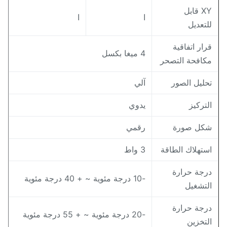
XY قابل
ا
ا
لتعديل
رار اتفاقية
4 ميغا بكسل
كافحة التصحر
حليل الصور
آلي
لتركيز
يدوي
كل صورة
رقمي
ستهلاك الطاقة
3 واط
رجة حرارة
-10 درجة مئوية ~ + 40 درجة مئوية
لتشغيل
رجة حرارة
-20 درجة مئوية ~ + 55 درجة مئوية
لتخزين