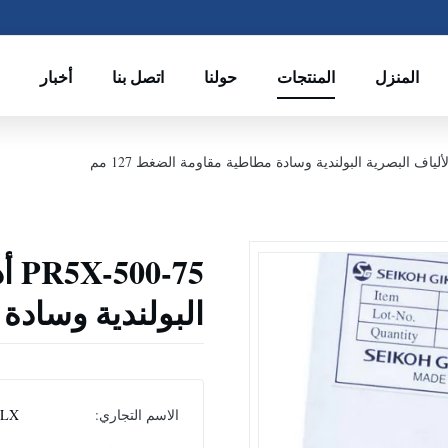
المنزل
المنتجات
حولنا
اتصل بنا
أخبار
-75
البولندية وسادة م
الاسم التجاري:
CLX