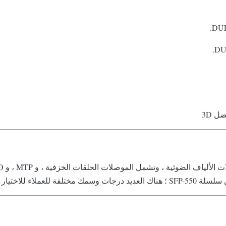
ل 3D
اختيار من بينها.