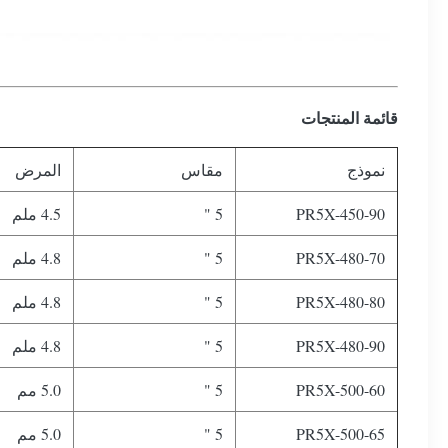
قائمة المنتجات
نموذج
مقاس
المرض
PR5X-450-90
5 "
4.5 ملم
PR5X-480-70
5 "
4.8 ملم
PR5X-480-80
5 "
4.8 ملم
PR5X-480-90
5 "
4.8 ملم
PR5X-500-60
5 "
5.0 مم
PR5X-500-65
5 "
5.0 مم