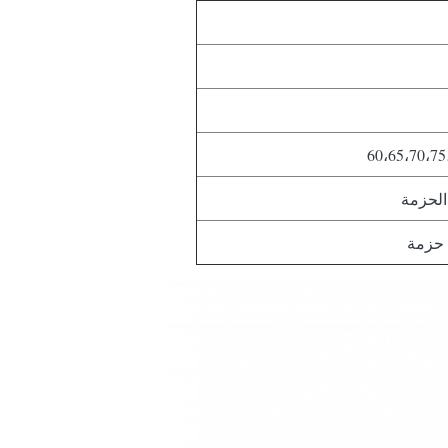
60،65،70،75