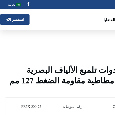
العربية
القضايا
استفسر الآن
PR5X-500 أدوات تلميع الألياف البصرية
طاطية مقاومة الضغط 127 مم
رقم الموديل:
PR5X-500-75