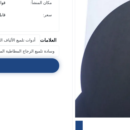
مكان المنشأ:
قوان
سعر:
قاب
العلامات
أدوات تلميع الألياف ال
وسادة تلميع الزجاج المطاطية المتواف