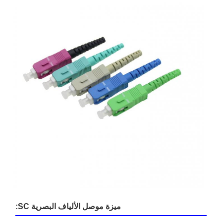
ميزة موصل الألياف البصرية SC: