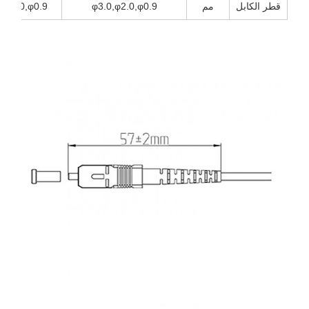
قطر الكابل
مم
φ3.0,φ2.0,φ0.9
φ3.0,φ2.0,φ0.9