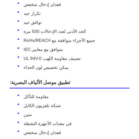
فقدان إدخال منخفض
تكرار جيد
توافق جيد
الحد الأدنى لعدد الإدخالات 500 مرة
جميع الأجزاء متوافقة مع RoHs/REACH
متوافق مع معايير IEC
تصنيف مقاومة اللهب UL 94V-0
يمكن تخصيص لون الحذاء
تطبيق موصل الألياف البصرية:
مقاومة للتآكل
شبكة تلفزيون الكابل
متين
في معدات الأجهزة النشطة
فقدان إدخال منخفض