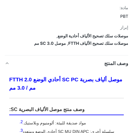
ة:
P
از
لات سلك تصحيح الألياف أحادية الوضع
,
لات سلك تصحيح الألياف FTTH
,
موصل SC 3.0 مم
ف المنتج
موصل ألياف بصرية SC PC أحادي الوضع FTTH 2.0
مم / 3.0 مم
وصف منتج موصل الألياف البصرية SC:
مواد صديقة للبيئة: ألومنيوم وبلاستيك.
سلسلة أخرى: SC MU DIN APC أحادي الوضع ومتعدد