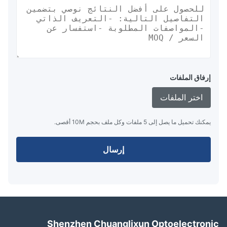
إرفاق الملفات
اختر الملفات
يمكنك تحميل ما يصل إلى 5 ملفات وكل ملف بحجم 10M أقصى.
إرسال
Shenzhen Chuanglixun Optoelectron