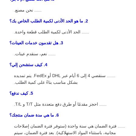
...... نحن مصنع.
2. ما هو الحد الأدنى لكمية الطلب الخاص بك؟
...... الحد الأدنى لكمية الطلب قطعة واحدة.
3. هل تقدمون خدمات العينات؟
...... نعم، سنقدم عينات.
4. كيف ستشحن إلي؟
....... سنقضي 4 إلى 6 أيام عبر DHL أو FedEx. يتم تمديده
بشكل مناسب بناءً على كمية الطلب.
5. كيف ندفع؟
...... احجز مقدمًا أو طرق دفع متعددة مثل T/T و T/L.
6. ما هي مدة ضمان منتجك؟
...... فترة الضمان هي سنة واحدة (ستوفر فترة الضمان إصلاحات
مجانية، باستثناء المواد الاستهلاكية). بعد فترة الضمان، سيتم