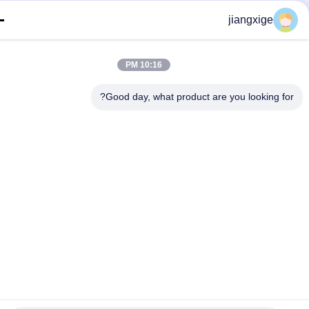
jiangxige
10:16 PM
Good day, what product are you looking fo